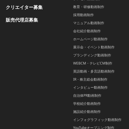
クリエイター募集
教育・研修動画制作
採用動画制作
販売代理店募集
マニュアル動画制作
会社紹介動画制作
ホームページ動画制作
展示会・イベント動画制作
ブランディング動画制作
WEBCM・テレビCM制作
英語動画・多言語動画制作
IR・株主総会動画制作
インタビュー動画制作
自治体PR動画制作
学校紹介動画制作
施設紹介動画制作
インフォグラフィック動画制作
YouTubeオープニング制作