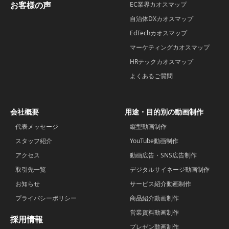
お客様の声
EC業界カオスマップ
自治体DXカオスマップ
EdTechカオスマップ
マーケティングカオスマップ
HRテックカオスマップ
よくあるご質問
会社概要
用途・目的別の動画制作
代表メッセージ
縦型動画制作
スタッフ紹介
YouTube動画制作
アクセス
動画広告・SNS広告制作
取引先一覧
デジタルサイネージ動画制作
お知らせ
サービス紹介動画制作
プライバシーポリシー
商品紹介動画制作
営業資料動画制作
採用情報
プレゼン動画制作