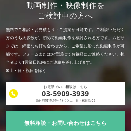
動画制作・映像制作を
ご検討中の方へ
無料でご相談・お見積もり・ご提案が可能です。
ご相談いただく
方のうち大多数が、初めて動画制作を検討される方です。
ムビサ
クでは、綿密なお打ち合わせから、ご希望に沿った動画制作が可
能です。
フォームまたはお電話にてお気軽にご連絡ください。
担
当者より1営業日以内にご連絡を差し上げます。
※土・日・祝日を除く
お電話でのご相談はこちら
03-5909-3939
受付時間10:00～19:00(土・日・祝日除く)
無料相談・お問い合わせはこちら