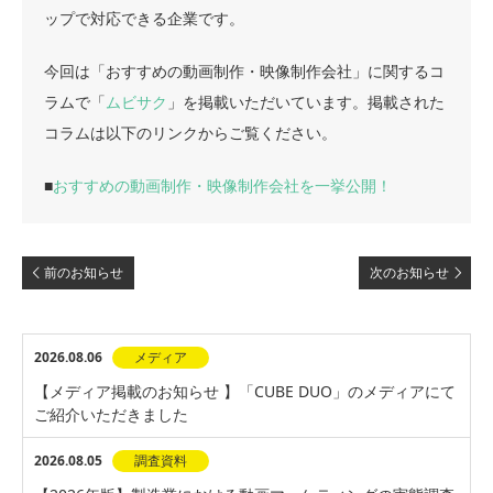
ップで対応できる企業です。
今回は「おすすめの動画制作・映像制作会社」に関するコ
ラムで「
ムビサク
」を掲載いただいています。掲載された
コラムは以下のリンクからご覧ください。
■
おすすめの動画制作・映像制作会社を一挙公開！
前のお知らせ
次のお知らせ
2026.08.06
メディア
【メディア掲載のお知らせ 】「CUBE DUO」のメディアにて
ご紹介いただきました
2026.08.05
調査資料