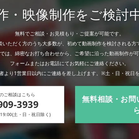
作・映像制作を
ご検討
無料でご相談・お見積もり・ご提案が可能です。
談いただく方のうち大多数が、初めて動画制作を検討される方
では、綿密なお打ち合わせから、ご希望に沿った動画制作が可
フォームまたはお電話にてお気軽にご連絡ください。
者より1営業日以内にご連絡を差し上げます。
※土・日・祝日
のご相談はこちら
無料相談・お問
909-3939
19:00(土・日・祝日除く)