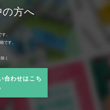
中の方へ
です。
能です。
を除く
い合わせはこち
ら