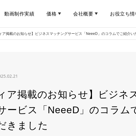
動画制作実績
価格
会社概要
お役立ち情
ィア掲載のお知らせ】ビジネスマッチングサービス「NeeeD」のコラムでご紹介い
025.02.21
ィア掲載のお知らせ】ビジネ
サービス「NeeeD」のコラム
だきました