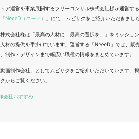
ディア運営を事業展開するフリーコンサル株式会社様が運営す
ス「
NeeeD（ニード）
」にて、ムビサクをご紹介いただきまし
ル株式会社様は「最高の人材に、最高の選択を。」をミッショ
人材の提供を手掛けています。運営する「NeeeD」では、販
務、制作・デザインまで幅広い職種の情報をまとめています。
の動画制作会社」としてムビサクをご紹介いただいています。
ンクからご覧ください。
作会社おすすめ