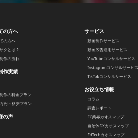
ての方へ
サービス
ての方へ
動画制作サービス
サクとは？
動画広告運用サービス
制作の流れ
YouTubeコンサルサービス
Instagramコンサルサービ
制作実績
TikTokコンサルサービス
お役立ち情報
制作の料金プラン
コラム
2万円～格安プラン
調査レポート
様の声
EC業界カオスマップ
自治体DXカオスマップ
EdTechカオスマップ