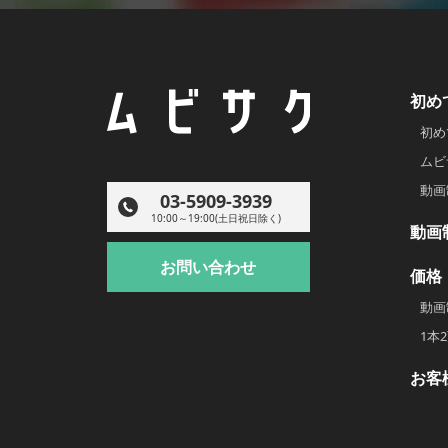
初め
初め
ムビ
動画
03-5909-3939
10:00～19:00(土日祝日除く)
動画
お問い合わせ
価格
動画
1本
お客