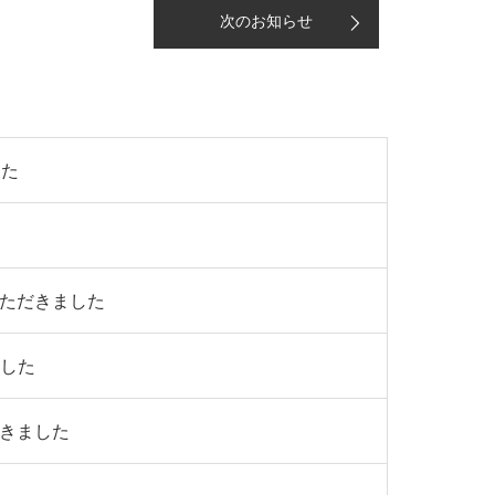
次のお知らせ
した
いただきました
ました
だきました