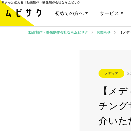
サクっと伝わる！
動画制作・映像制作会社ならムビサク
初めての方へ
サービス
動画制作・映像制作会社ならムビサク
お知らせ
【メデ
2
メディア
【メデ
チング
介いた