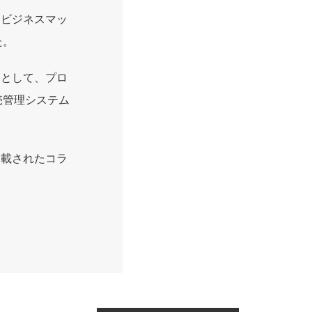
るビジネスマッ
た。
ンとして、プロ
売管理システム
掲載されたコラ