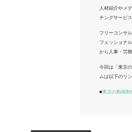
人材紹介やメ
チングサービ
フリーコンサ
フェッショナル
から人事・労
今回は「東京
ムは以下のリ
■
東京の動画制