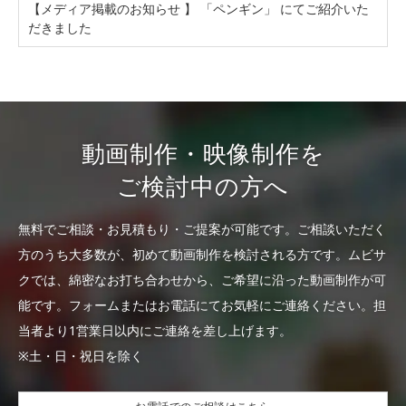
【メディア掲載のお知らせ 】 「ペンギン」 にてご紹介いた
だきました
動画制作・映像制作を
ご検討中の方へ
無料でご相談・お見積もり・ご提案が可能です。
ご相談いただく
方のうち大多数が、初めて動画制作を検討される方です。
ムビサ
クでは、綿密なお打ち合わせから、ご希望に沿った動画制作が可
能です。
フォームまたはお電話にてお気軽にご連絡ください。
担
当者より1営業日以内にご連絡を差し上げます。
※土・日・祝日を除く