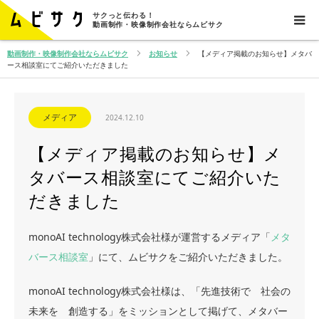
サクっと伝わる！
動画制作・映像制作会社ならムビサク
動画制作・映像制作会社ならムビサク
お知らせ
【メディア掲載のお知らせ】メタバ
ース相談室にてご紹介いただきました
メディア
2024.12.10
【メディア掲載のお知らせ】メ
タバース相談室にてご紹介いた
だきました
monoAI technology株式会社様が運営するメディア「
メタ
バース相談室
」にて、ムビサクをご紹介いただきました。
monoAI technology株式会社様は、「先進技術で 社会の
未来を 創造する」をミッションとして掲げて、メタバー