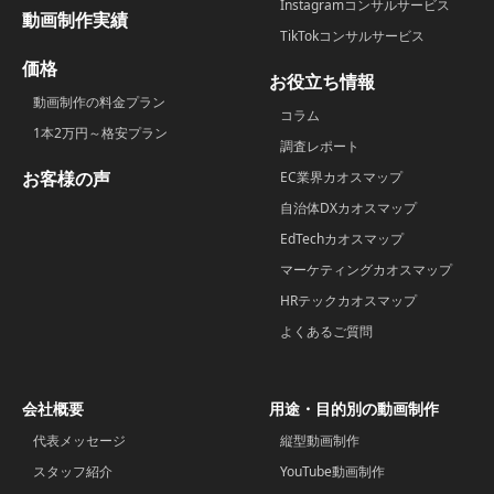
Instagramコンサルサービス
動画制作実績
TikTokコンサルサービス
価格
お役立ち情報
動画制作の料金プラン
コラム
1本2万円～格安プラン
調査レポート
お客様の声
EC業界カオスマップ
自治体DXカオスマップ
EdTechカオスマップ
マーケティングカオスマップ
HRテックカオスマップ
よくあるご質問
会社概要
用途・目的別の動画制作
代表メッセージ
縦型動画制作
スタッフ紹介
YouTube動画制作