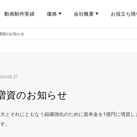
動画制作実績
価格
会社概要
お役立ち情
増資のお知らせ
024.09.27
増資のお知らせ
大とそれにともなう組織強化のために資本金を1億円に増資し
ます。