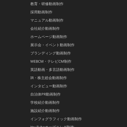
教育・研修動画制作
採用動画制作
マニュアル動画制作
会社紹介動画制作
ホームページ動画制作
展示会・イベント動画制作
ブランディング動画制作
WEBCM・テレビCM制作
英語動画・多言語動画制作
IR・株主総会動画制作
インタビュー動画制作
自治体PR動画制作
学校紹介動画制作
施設紹介動画制作
インフォグラフィック動画制作