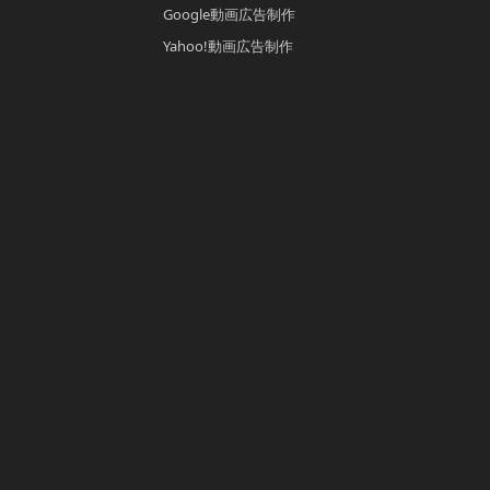
Google動画広告制作
Yahoo!動画広告制作