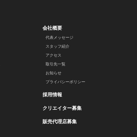
会社概要
代表メッセージ
スタッフ紹介
アクセス
ス
取引先一覧
お知らせ
プライバシーポリシー
採用情報
クリエイター募集
販売代理店募集