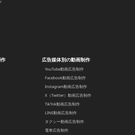
プ
制作
広告媒体別の動画制作
YouTube動画広告制作
Facebook動画広告制作
Instagram動画広告制作
X（Twitter）動画広告制作
TikTok動画広告制作
LINE動画広告制作
タクシー動画広告制作
電車広告制作