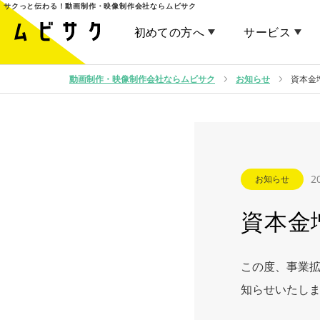
サクっと伝わる！
動画制作・映像制作会社ならムビサク
初めての方へ
サービス
動画制作・映像制作会社ならムビサク
お知らせ
資本金
2
お知らせ
資本金
この度、事業拡
知らせいたし