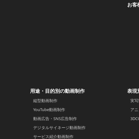
お客
用途・目的別の動画制作
表現
縦型動画制作
実写
YouTube動画制作
アニ
動画広告・SNS広告制作
3D
デジタルサイネージ動画制作
サービス紹介動画制作