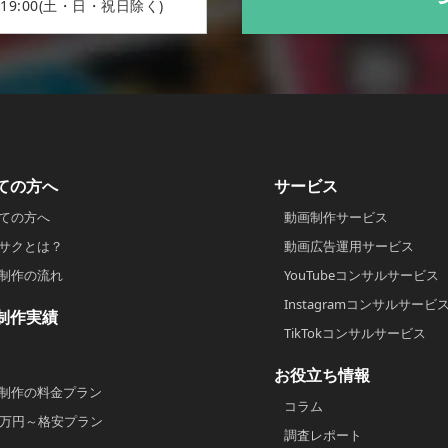
19:00(土・日・祝日除く)
ての方へ
サービス
ての方へ
動画制作サービス
サクとは？
動画広告運用サービス
制作の流れ
YouTubeコンサルサービス
Instagramコンサルサービ
制作実績
TikTokコンサルサービス
お役立ち情報
制作の料金プラン
コラム
2万円～格安プラン
調査レポート