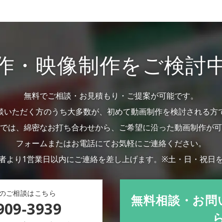
作・映像制作を
ご検討
無料でご相談・お見積もり・ご提案が可能です。
談いただく方のうち大多数が、初めて動画制作を検討される方
では、綿密なお打ち合わせから、ご希望に沿った動画制作が可
フォームまたはお電話にてお気軽にご連絡ください。
者より1営業日以内にご連絡を差し上げます。
※土・日・祝日
のご相談はこちら
無料相談・お問
909-3939