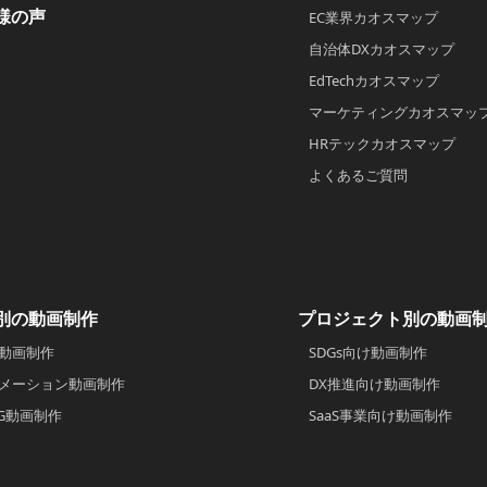
様の声
EC業界カオスマップ
自治体DXカオスマップ
EdTechカオスマップ
マーケティングカオスマッ
HRテックカオスマップ
よくあるご質問
別の動画制作
プロジェクト別の動画
動画制作
SDGs向け動画制作
メーション動画制作
DX推進向け動画制作
CG動画制作
SaaS事業向け動画制作