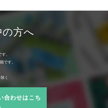
中の方へ
です。
能です。
を除く
い合わせはこち
ら