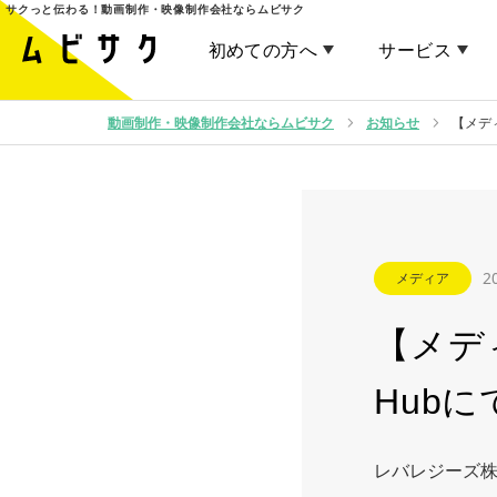
サクっと伝わる！
動画制作・映像制作会社ならムビサク
初めての方へ
サービス
動画制作・映像制作会社ならムビサク
お知らせ
【メデ
2
メディア
【メデ
Hub
レバレジーズ