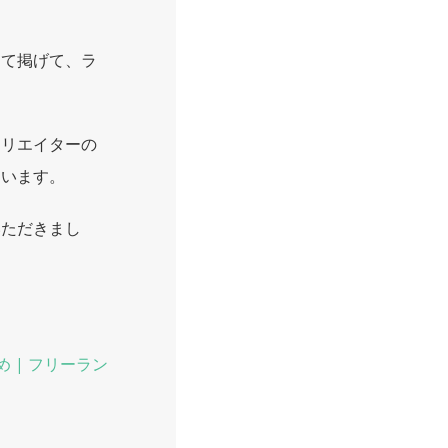
して掲げて、ラ
クリエイターの
ています。
いただきまし
 | フリーラン