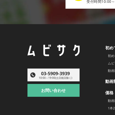
受付時間10:00～
初め
初め
ムビ
動画
03-5909-3939
10:00～19:00(土日祝日除く)
動画
お問い合わせ
価格
動画
1本