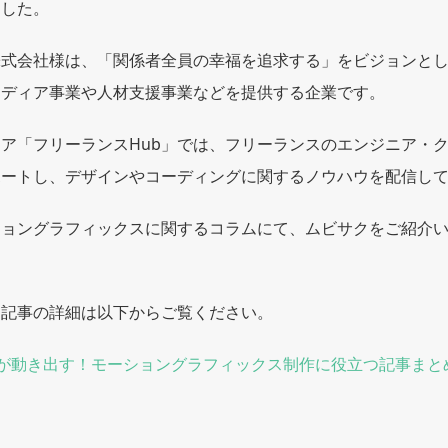
ました。
株式会社様は、「関係者全員の幸福を追求する」をビジョンと
メディア事業や人材支援事業などを提供する企業です。
ア「フリーランスHub」では、フリーランスのエンジニア・
ポートし、デザインやコーディングに関するノウハウを配信し
ショングラフィックスに関するコラムにて、ムビサクをご紹介
た記事の詳細は以下からご覧ください。
が動き出す！モーショングラフィックス制作に役立つ記事まとめ