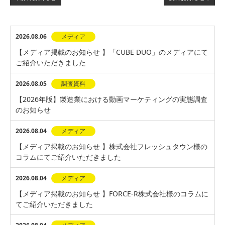
2026.08.06
メディア
【メディア掲載のお知らせ 】「CUBE DUO」のメディアにて
ご紹介いただきました
2026.08.05
調査資料
【2026年版】製造業における動画マーケティングの実態調査
のお知らせ
2026.08.04
メディア
【メディア掲載のお知らせ 】株式会社フレッシュタウン様の
コラムにてご紹介いただきました
2026.08.04
メディア
【メディア掲載のお知らせ 】FORCE-R株式会社様のコラムに
てご紹介いただきました