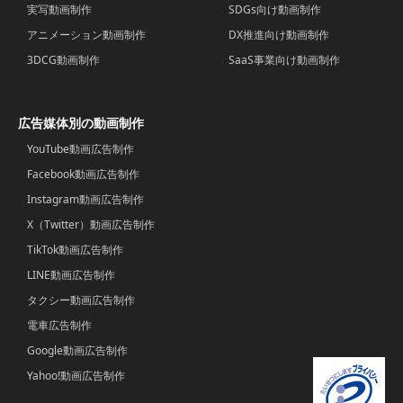
実写動画制作
SDGs向け動画制作
アニメーション動画制作
DX推進向け動画制作
3DCG動画制作
SaaS事業向け動画制作
広告媒体別の動画制作
YouTube動画広告制作
Facebook動画広告制作
Instagram動画広告制作
X（Twitter）動画広告制作
TikTok動画広告制作
LINE動画広告制作
タクシー動画広告制作
電車広告制作
Google動画広告制作
Yahoo!動画広告制作