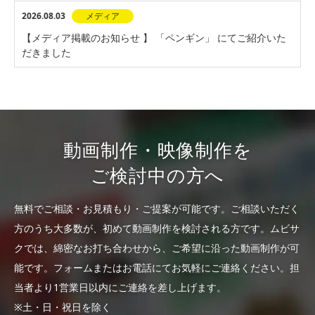
2026.08.03
メディア
【メディア掲載のお知らせ 】 「ペンギン」 にてご紹介いた
だきました
動画制作・映像制作を
ご検討中の方へ
無料でご相談・お見積もり・ご提案が可能です。
ご相談いただく
方のうち大多数が、初めて動画制作を検討される方です。
ムビサ
クでは、綿密なお打ち合わせから、ご希望に沿った動画制作が可
能です。
フォームまたはお電話にてお気軽にご連絡ください。
担
当者より1営業日以内にご連絡を差し上げます。
※土・日・祝日を除く