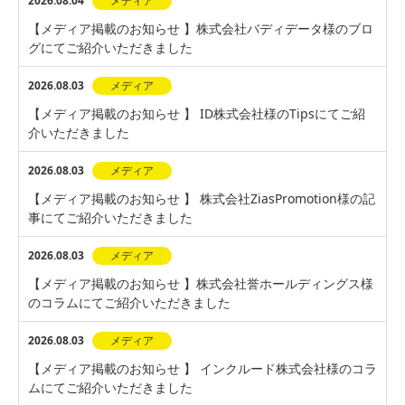
2026.08.04
メディア
【メディア掲載のお知らせ 】株式会社バディデータ様のブロ
グにてご紹介いただきました
2026.08.03
メディア
【メディア掲載のお知らせ 】 ID株式会社様のTipsにてご紹
介いただきました
2026.08.03
メディア
【メディア掲載のお知らせ 】 株式会社ZiasPromotion様の記
事にてご紹介いただきました
2026.08.03
メディア
【メディア掲載のお知らせ 】株式会社誉ホールディングス様
のコラムにてご紹介いただきました
2026.08.03
メディア
【メディア掲載のお知らせ 】 インクルード株式会社様のコラ
ムにてご紹介いただきました