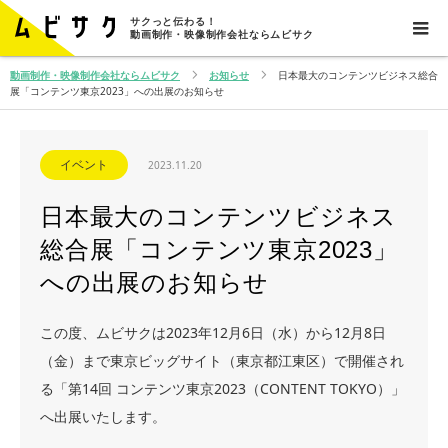
サクっと伝わる！
動画制作・映像制作会社ならムビサク
動画制作・映像制作会社ならムビサク
お知らせ
日本最大のコンテンツビジネス総合
展「コンテンツ東京2023」への出展のお知らせ
イベント
2023.11.20
日本最大のコンテンツビジネス
総合展「コンテンツ東京2023」
への出展のお知らせ
この度、ムビサクは2023年12月6日（水）から12月8日
（金）まで東京ビッグサイト（東京都江東区）で開催され
る「第14回 コンテンツ東京2023（CONTENT TOKYO）」
へ出展いたします。