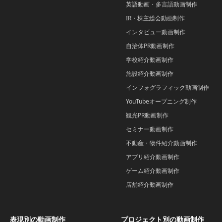
英語動画・多言語動画制作
IR・株主総会動画制作
インタビュー動画制作
自治体PR動画制作
学校紹介動画制作
施設紹介動画制作
インフォグラフィック動画制作
YouTubeオープニング制作
観光PR動画制作
セミナー動画制作
不動産・物件紹介動画制作
アプリ紹介動画制作
ゲーム紹介動画制作
店舗紹介動画制作
表現別の動画制作
プロジェクト別の動画制作