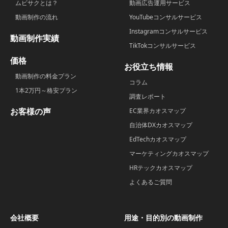
ムビサクとは？
動画広告運用サービス
動画制作の流れ
YouTubeコンサルサービス
Instagramコンサルサービス
動画制作実績
TikTokコンサルサービス
価格
お役立ち情報
動画制作の料金プラン
コラム
1本2万円～格安プラン
調査レポート
お客様の声
EC業界カオスマップ
自治体DXカオスマップ
EdTechカオスマップ
マーケティングカオスマップ
HRテックカオスマップ
よくあるご質問
会社概要
用途・目的別の動画制作